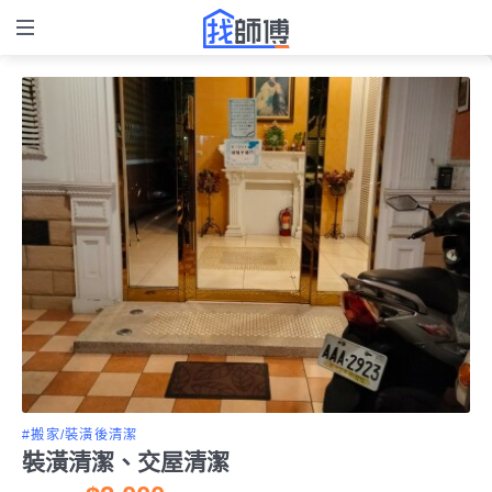
#搬家/裝潢後清潔
裝潢清潔、交屋清潔