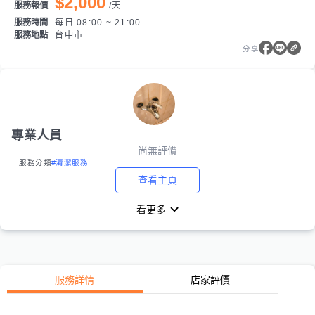
$2,000
服務報價
/
天
服務時間
每日 08:00 ~ 21:00
服務地點
台中市
分享
專業人員
尚無評價
｜服務分類
#清潔服務
查看主頁
看更多
服務詳情
店家評價