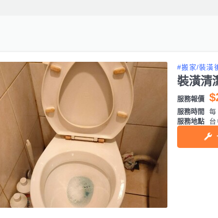
#搬家/裝潢
裝潢清
$
服務報價
服務時間
每日
服務地點
台