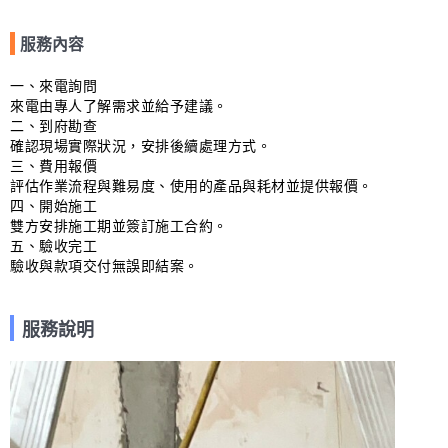
服務內容
一、來電詢問

來電由專人了解需求並給予建議。

二、到府勘查

確認現場實際狀況，安排後續處理方式。

三、費用報價

評估作業流程與難易度、使用的產品與耗材並提供報價。

四、開始施工

雙方安排施工期並簽訂施工合約。

五、驗收完工

驗收與款項交付無誤即結案。
服務說明