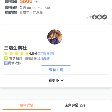
$800
服務報價
/
次
服務時間
每日 08:00 ~ 23:30
服務地點
高雄市、屏東縣
分享
三鴻企業社
4.8
分
(
27
則評價)
｜服務分類
#水電維修
實名驗證
提供收據
查看主頁
看更多
服務詳情
店家評價
(27)