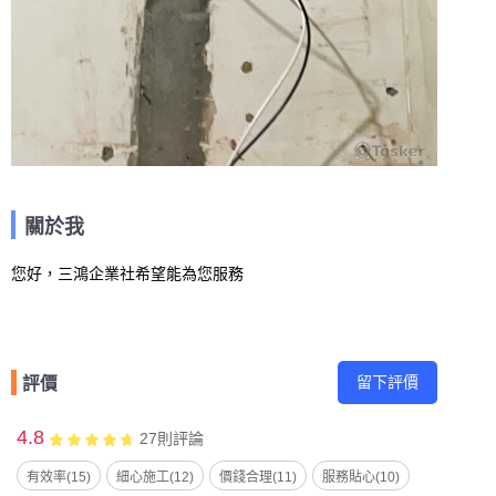
關於我
您好，三鴻企業社希望能為您服務
留下評價
評價
4.8
27
則評論
有效率(15)
細心施工(12)
價錢合理(11)
服務貼心(10)