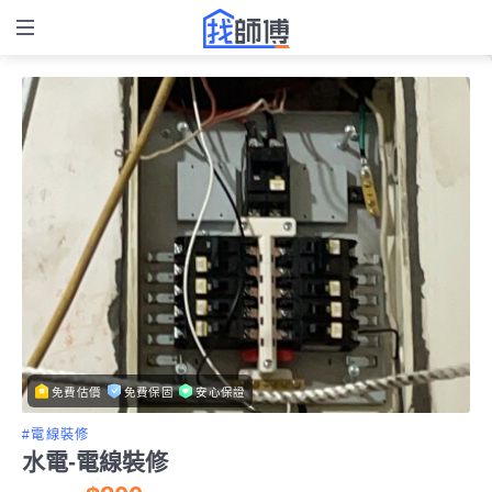
免費估價
免費保固
安心保證
#電線裝修
水電-電線裝修