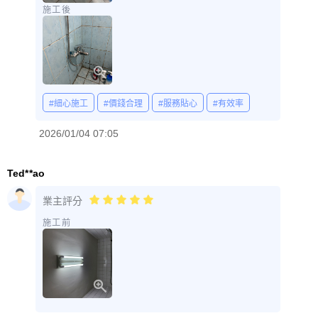
施工後
#細心施工
#價錢合理
#服務貼心
#有效率
2026/01/04 07:05
Ted**ao
業主評分
施工前