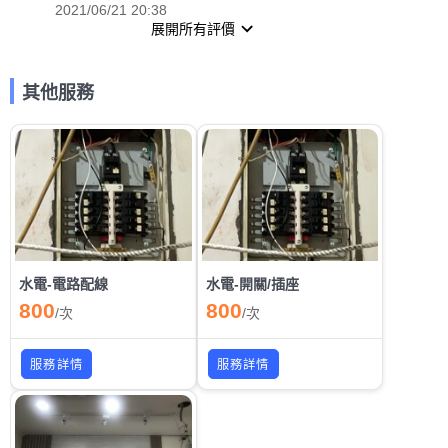
2021/06/21 20:38
展開所有評價
其他服務
水電-電路配線
水電-開關/插座
800
800
/
次
/
次
服務詳情
服務詳情