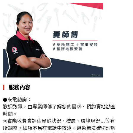
▎
服務內容
來電諮詢：
❶
歡迎致電，由專業師傅了解您的需求、預約實地勘查
時間。
實際收費會評估屋齡狀況、樓層、環境現況…等有
㊟
所調整，細項不易在電話中敘述，避免無法確切理解