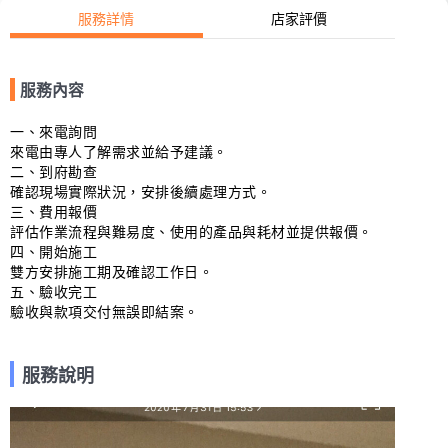
服務詳情
店家評價
服務內容
一、來電詢問

來電由專人了解需求並給予建議。

二、到府勘查

確認現場實際狀況，安排後續處理方式。

三、費用報價

評估作業流程與難易度、使用的產品與耗材並提供報價。

四、開始施工

雙方安排施工期及確認工作日。

五、驗收完工

驗收與款項交付無誤即結案。
服務說明