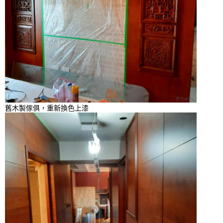
舊木製傢俱，重新換色上漆