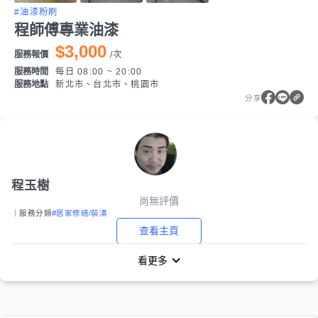
#油漆粉刷
程師傅專業油漆
$3,000
服務報價
/
次
服務時間
每日 08:00 ~ 20:00
服務地點
新北市、台北市、桃園市
分享
程玉樹
尚無評價
｜服務分類
#居家修繕/裝潢
查看主頁
看更多