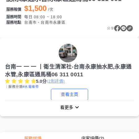
$1,500
服務報價
/
次
服務時間
每日 08:00 ~ 18:00
服務地點
台南市、台南市永康區
分享
台南一 一 一 丨衛生清潔社-台南永康抽水肥,永康通
水管,永康區通馬桶06 311 0011
5.0
分
(
2
則評價)
｜服務分類
#水電維修
查看主頁
看更多
服務詳情
店家評價
(2)