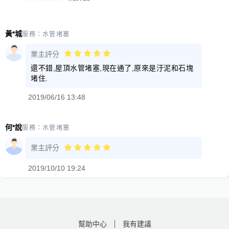
黃*城
服務：
水管堵塞
業主評分
還不錯,屋頂水管堵塞,現在通了,原來是汙泥和石塊
堵住.
2019/06/16 13:48
何*說
服務：
水管堵塞
業主評分
2019/10/10 19:24
幫助中心
我有建議