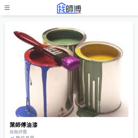
葉師傅油漆
尚無評價
歡迎來電