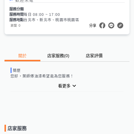
服務分類
服務時間
每日 08:00 ~ 17:00
服務地點
台北市、新北市、桃園市桃園區
0
瀏覽
分享
關於
店家服務
(
0
)
店家評價
簡歷
您好，
葉師傅油漆
希望能為您服務！
看更多
店家服務