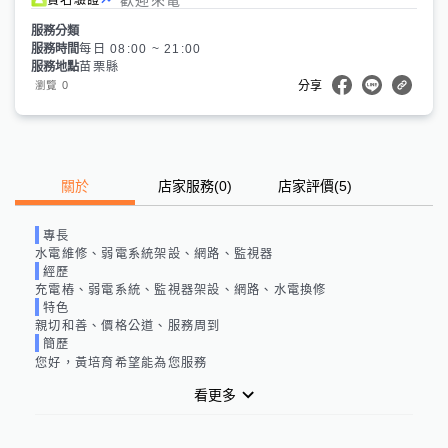
服務分類
服務時間
每日 08:00 ~ 21:00
服務地點
苗栗縣
0
瀏覽
分享
關於
店家服務
(
0
)
店家評價
(5)
專長
水電維修、弱電系統架設、網路、監視器
經歷
充電樁、弱電系統、監視器架設、網路、水電換修
特色
親切和善、價格公道、服務周到
簡歷
您好，黃培育希望能為您服務
看更多