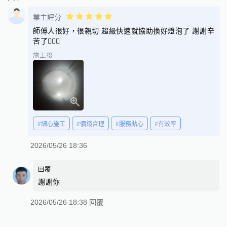
業主評分
師傅人很好，很親切 超級快速就協助換好燈泡了 謝謝辛
苦了🙇🏻‍♀️
施工後
#細心施工
#價錢合理
#服務貼心
#有效率
2026/05/26 18:36
回覆
謝謝你
2026/05/26 18:38 回覆