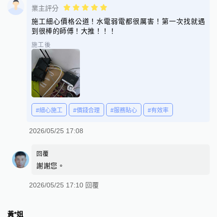
業主評分
施工細心價格公道！水電弱電都很厲害！第一次找就遇
到很棒的師傅！大推！！！
施工後
#細心施工
#價錢合理
#服務貼心
#有效率
2026/05/25 17:08
回覆
謝謝您。
2026/05/25 17:10 回覆
黃*姐