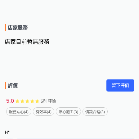
店家服務
店家目前暫無服務
留下評價
評價
5.0
5
則評論
服務貼心(4)
有效率(4)
細心施工(3)
價錢合理(3)
H*