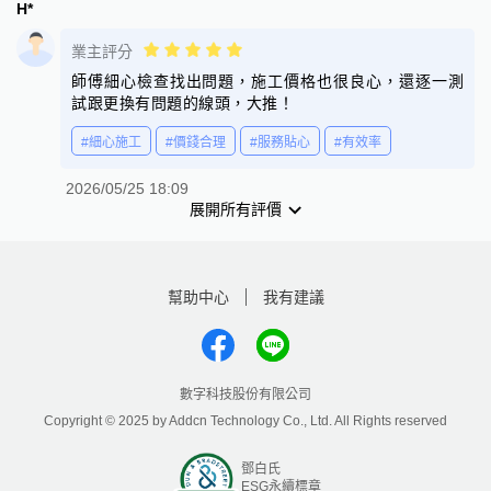
H*
業主評分
師傅細心檢查找出問題，施工價格也很良心，還逐一測
試跟更換有問題的線頭，大推！
#細心施工
#價錢合理
#服務貼心
#有效率
2026/05/25 18:09
展開所有評價
幫助中心
我有建議
數字科技股份有限公司
Copyright © 2025 by Addcn Technology Co., Ltd. All Rights reserved
鄧白氏
ESG永續標章