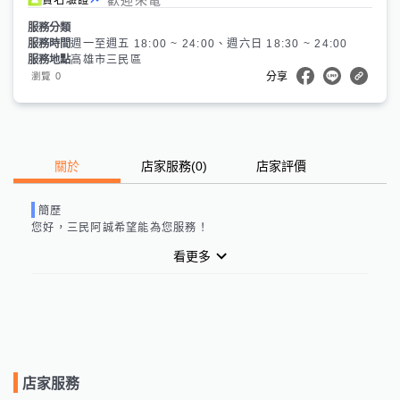
服務分類
服務時間
週一至週五 18:00 ~ 24:00、週六日 18:30 ~ 24:00
服務地點
高雄市三民區
0
瀏覽
分享
關於
店家服務
(
0
)
店家評價
簡歷
您好，
三民阿誠
希望能為您服務！
看更多
店家服務