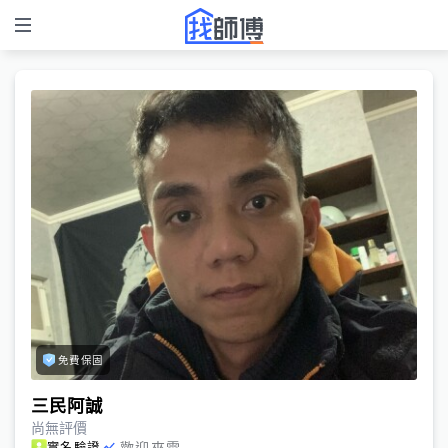
免費保固
三民阿誠
尚無評價
歡迎來電
實名驗證