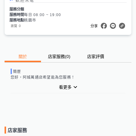
服務分類
服務時間
每日 08:00 ~ 19:00
服務地點
桃園市
0
瀏覽
分享
關於
店家服務
(
0
)
店家評價
簡歷
您好，
阿城萬通店
希望能為您服務！
看更多
店家服務