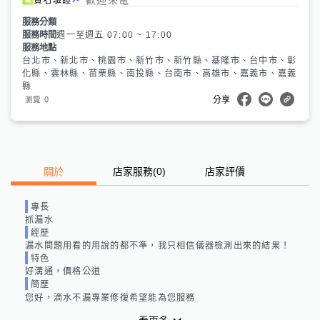
服務分類
服務時間
週一至週五 07:00 ~ 17:00
服務地點
台北市、新北市、桃園市、新竹市、新竹縣、基隆市、台中市、彰
化縣、雲林縣、苗栗縣、南投縣、台南市、高雄市、嘉義市、嘉義
縣
0
瀏覽
分享
關於
店家服務
(
0
)
店家評價
專長
抓漏水
經歷
漏水問題用看的用說的都不準，我只相信儀器檢測出來的結果！
特色
好溝通，價格公道
簡歷
您好，滴水不漏專業修復希望能為您服務