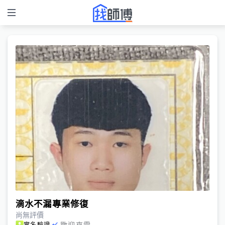
滴水不漏專業修復
尚無評價
歡迎來電
實名驗證