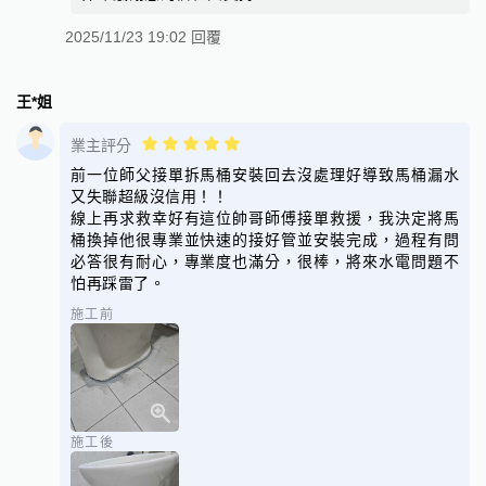
2025/11/23 19:02 回覆
王*姐
業主評分
前一位師父接單拆馬桶安裝回去沒處理好導致馬桶漏水
又失聯超級沒信用！！
線上再求救幸好有這位帥哥師傅接單救援，我決定將馬
桶換掉他很專業並快速的接好管並安裝完成，過程有問
必答很有耐心，專業度也滿分，很棒，將來水電問題不
怕再踩雷了。
施工前
施工後