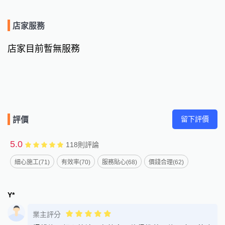
店家服務
店家目前暫無服務
留下評價
評價
5.0
118
則評論
細心施工(71)
有效率(70)
服務貼心(68)
價錢合理(62)
Y*
業主評分