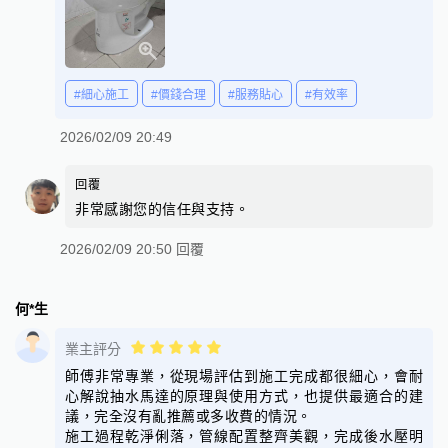
#細心施工
#價錢合理
#服務貼心
#有效率
2026/02/09 20:49
回覆
非常感謝您的信任與支持。
2026/02/09 20:50 回覆
何*生
業主評分
師傅非常專業，從現場評估到施工完成都很細心，會耐
心解說抽水馬達的原理與使用方式，也提供最適合的建
議，完全沒有亂推薦或多收費的情況。
施工過程乾淨俐落，管線配置整齊美觀，完成後水壓明