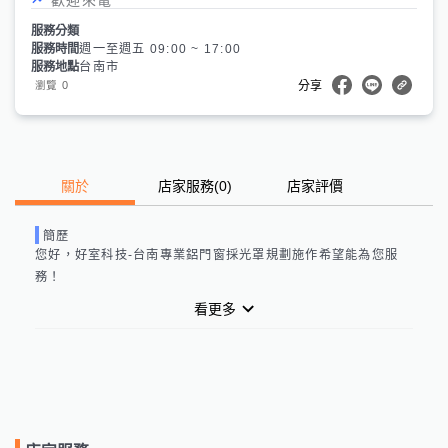
服務分類
服務時間
週一至週五 09:00 ~ 17:00
服務地點
台南市
0
瀏覽
分享
關於
店家服務
(
0
)
店家評價
簡歷
您好，
好室科技-台南專業鋁門窗採光罩規劃施作
希望能為您服
務！
看更多