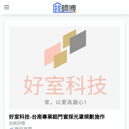
好室科技-台南專業鋁門窗採光罩規劃施作
尚無評價
歡迎來電