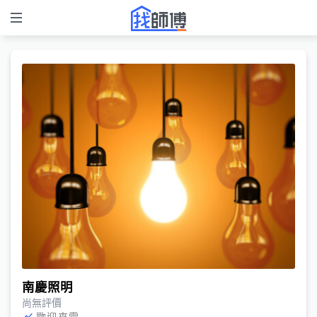
南慶照明
尚無評價
歡迎來電