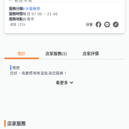
服務分類
#水電維修
服務時間
每日 07:00 ~ 21:00
服務地點
台南市
1319
瀏覽
分享
關於
店家服務
(
1
)
店家評價
簡歷
您好，
南慶照明
希望能為您服務！
看更多
店家服務