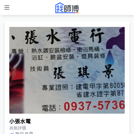
小張水電
尚無評價
歡迎來電