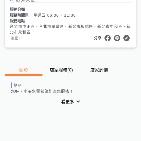
服務分類
服務時間
週一至週五 06:30 ~ 21:30
服務地點
台北市中正區、台北市萬華區、新北市板橋區、新北市中和區、新
北市永和區
0
瀏覽
分享
關於
店家服務
(
0
)
店家評價
簡歷
您好，
小張水電
希望能為您服務！
看更多