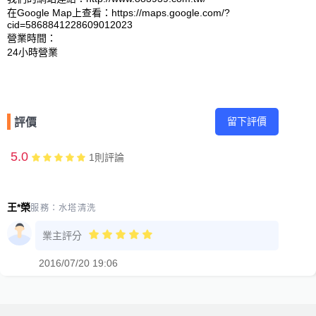
在Google Map上查看：https://maps.google.com/?
cid=5868841228609012023 

營業時間：

留下評價
評價
5.0
1
則評論
王*榮
服務：
水塔清洗
業主評分
2016/07/20 19:06