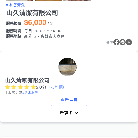
#水塔清洗
山久清潔有限公司
$6,000
服務報價
/
次
服務時間
每日 00:00 ~ 24:00
服務地點
高雄市、高雄市大寮區
分享
山久清潔有限公司
5.0
分
(
1
則評價)
｜服務分類
#清潔服務
查看主頁
看更多