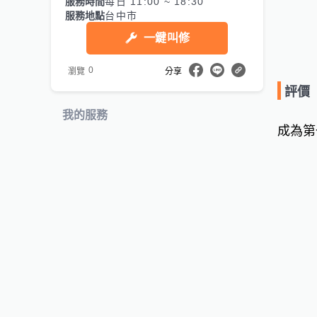
服務時間
每日 11:00 ~ 18:30
服務地點
台中市
一鍵叫修
0
瀏覽
分享
評價
我的服務
成為第