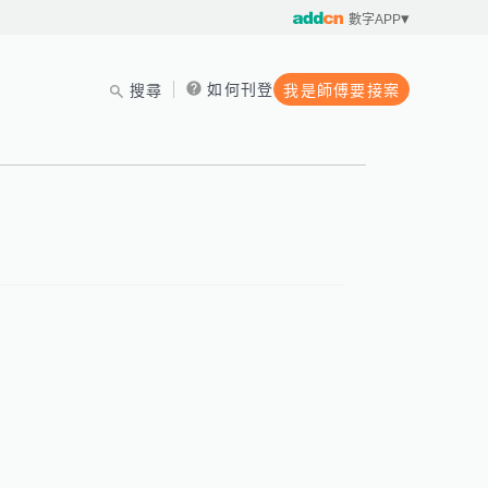
數字APP
如何刊登
搜尋
我是師傅要接案