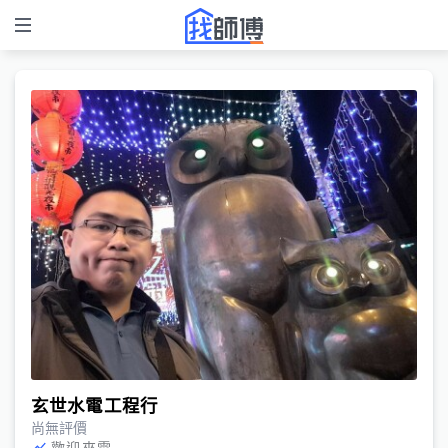
玄世水電工程行
尚無評價
歡迎來電