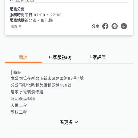
服務分類
服務時間
每日 07:00 ~ 22:00
服務地點
新北市、彰化縣
0
瀏覽
分享
關於
店家服務
(
0
)
店家評價
簡歷
本公司位在新北市新店區建國路99巷7號

分公司彰化縣和美鎮和頭路430號

居家水電裝潢修繕

照明裝潢修繕

大樓工程

學校工程
看更多