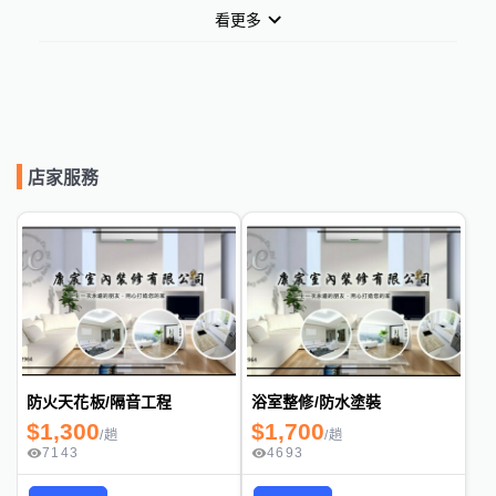
看更多
店家服務
防火天花板/隔音工程
浴室整修/防水塗裝
$
1,300
$
1,700
/
趟
/
趟
7143
4693