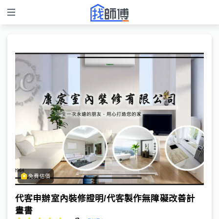
免費估價
代客申辦室內裝修證明/代客製作無障礙改善計
畫書