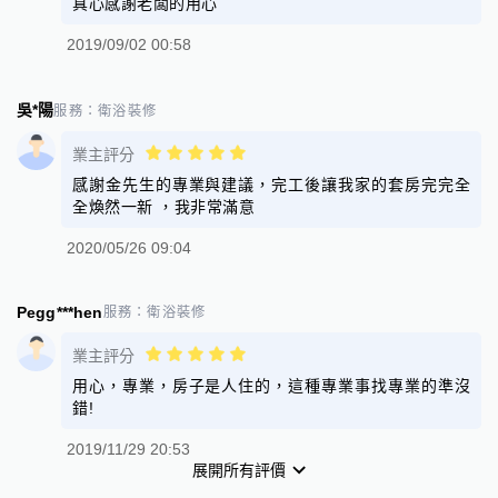
真心感謝老闆的用心
2019/09/02 00:58
吳*陽
服務：
衛浴裝修
業主評分
感謝金先生的專業與建議，完工後讓我家的套房完完全
全煥然一新 ，我非常滿意
2020/05/26 09:04
Pegg***hen
服務：
衛浴裝修
業主評分
用心，專業，房子是人住的，這種專業事找專業的準沒
錯!
2019/11/29 20:53
展開所有評價