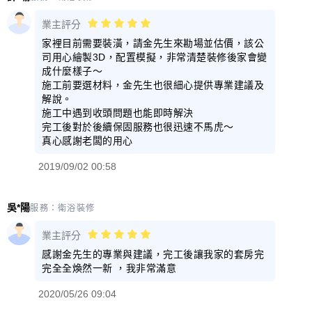
業主評分
家裡目前需要裝潢，請金先生來勘場並估價，該公
司用心繪製3D，配置模擬，非常清楚裝修後家會變
成什麼樣子～
施工前要選材料，金先生也很細心提供專業建議及
解說。
施工中遇到收頭問題也能即時解決
完工後對於後續保固服務也很迅速不馬虎～
真心感謝老闆的用心
2019/09/02 00:58
吳*陽
服務：
衛浴裝修
業主評分
感謝金先生的專業與建議，完工後讓我家的套房完
完全全煥然一新 ，我非常滿意
2020/05/26 09:04