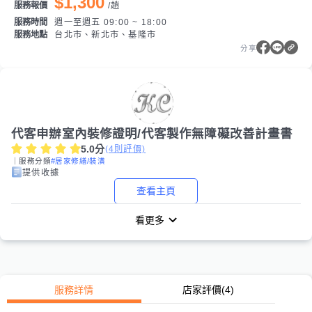
$1,300
服務報價
/
趟
服務時間
週一至週五 09:00 ~ 18:00
服務地點
台北市、新北市、基隆市
分享
代客申辦室內裝修證明/代客製作無障礙改善計畫書
5.0
分
(
4
則評價)
｜服務分類
#居家修繕/裝潢
提供收據
查看主頁
看更多
服務詳情
店家評價
(4)