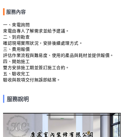
服務內容
一、來電詢問

來電由專人了解需求並給予建議。

二、到府勘查

確認現場實際狀況，安排後續處理方式。

三、費用報價

評估作業流程與難易度、使用的產品與耗材並提供報價。

四、開始施工

雙方安排施工期並簽訂施工合約。

五、驗收完工

驗收與款項交付無誤即結案。
服務說明