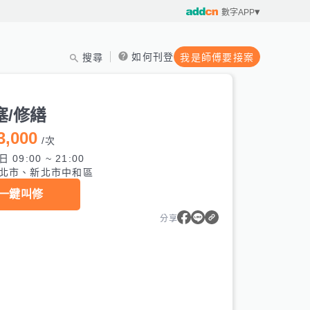
數字APP
如何刊登
搜尋
我是師傅要接案
塞/修繕
3,000
/
次
 09:00 ~ 21:00
北市、新北市中和區
一鍵叫修
分享