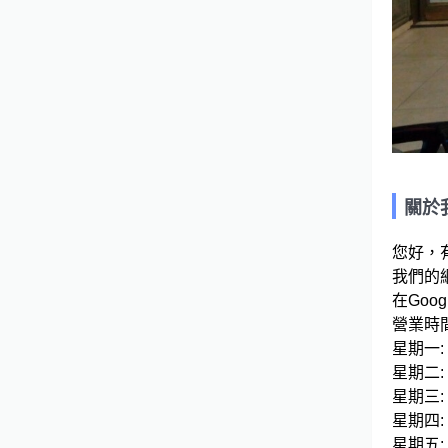
關於
您好，
我們的網
在Googl
營業時間
星期一: 09
星期二: 09
星期三: 09
星期四: 09
星期五: 09