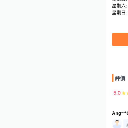
星期六: 09
評價
5.0
Ang***