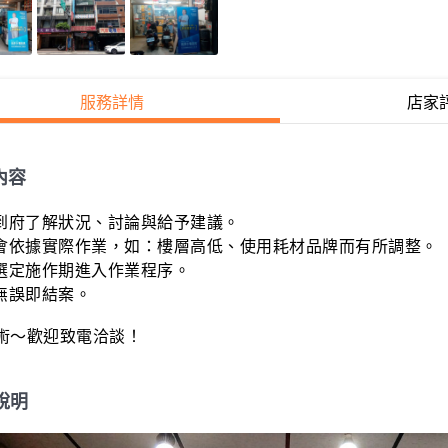
服務詳情
店家
內容
人到府了解狀況、討論與給予建議。

費會依據實際作業，如：樓層高低、使用耗材品牌而有所調整。

選定施作期進入作業程序。

無誤即結案。

術～歡迎致電洽談！
說明