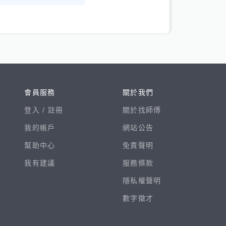
會員服務
關於我們
登入 /
註冊
關於找師傅
我的帳戶
網站公告
幫助中心
免責聲明
我有建議
服務條款
隱私權聲明
數字徵才