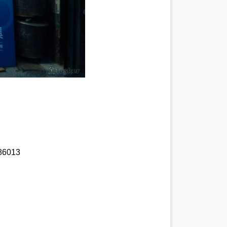
6013 
