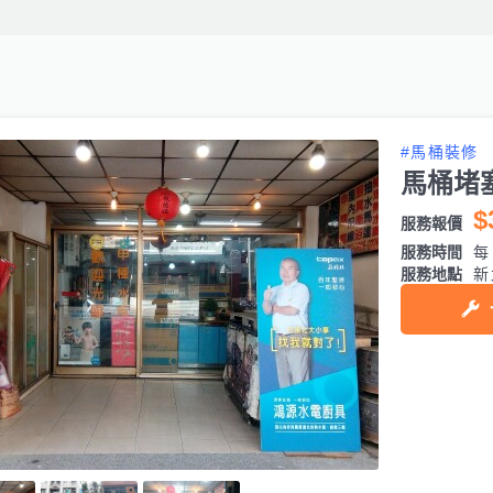
#馬桶裝修
馬桶堵
$
服務報價
服務時間
每日
服務地點
新