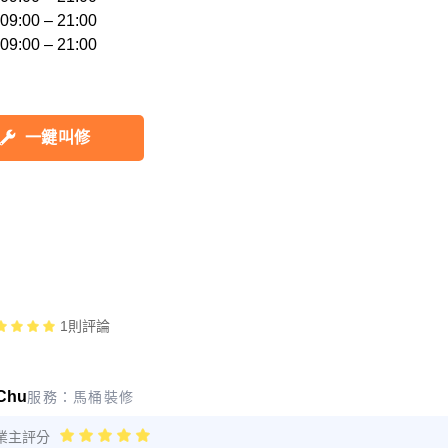
:00 – 21:00 

一鍵叫修
1
則評論
Chu
服務：
馬桶裝修
業主評分