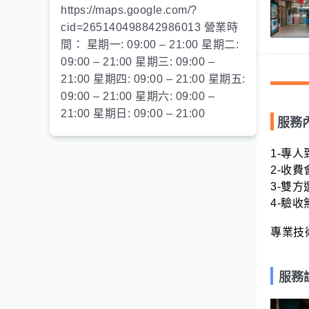
https://maps.google.com/?
cid=265140498842986013 營業時
間： 星期一: 09:00 – 21:00 星期二:
09:00 – 21:00 星期三: 09:00 –
21:00 星期四: 09:00 – 21:00 星期五:
09:00 – 21:00 星期六: 09:00 –
21:00 星期日: 09:00 – 21:00
服務
1-專
2-收
3-雙方
4-驗收
專業技
服務