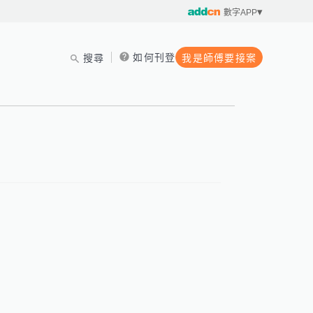
數字APP
如何刊登
搜尋
我是師傅要接案