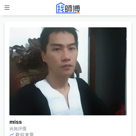
miss
尚無評價
歡迎來電