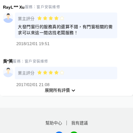
RayL*** Xu
服務：
窗戶安裝維修
業主評分
大發門窗行的服務真的還算不錯，有門窗相關的需
求可以來這一間店找老闆服務！
2018/12/01 19:51
吳*英
服務：
窗戶安裝維修
業主評分
2017/02/01 21:08
展開所有評價
幫助中心
我有建議