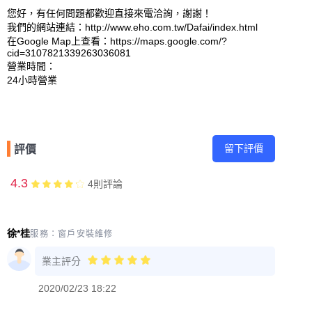
您好，有任何問題都歡迎直接來電洽詢，謝謝！

我們的網站連結：http://www.eho.com.tw/Dafai/index.html 

在Google Map上查看：https://maps.google.com/?
cid=3107821339263036081 

營業時間：

留下評價
評價
4.3
4
則評論
徐*桂
服務：
窗戶安裝維修
業主評分
2020/02/23 18:22