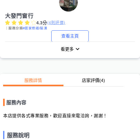
大發門窗行
4.3
分
(
4
則評價)
｜服務分類
#居家修繕/裝潢
查看主頁
看更多
服務詳情
店家評價
(4)
服務內容
本店提供各式專業服務，歡迎直接來電洽詢，謝謝！
服務說明