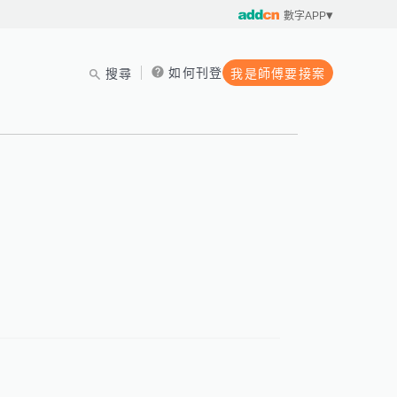
數字APP
如何刊登
搜尋
我是師傅要接案