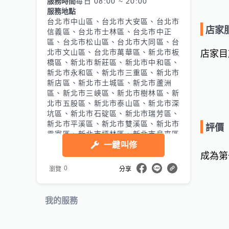
服務時間
每日 08:00 ~ 20:00
服務地點
台北市中山區、台北市大安區、台北市
店家
信義區、台北市士林區、台北市中正
區、台北市松山區、台北市大同區、台
北市文山區、台北市萬華區、新北市板
店家目
橋區、新北市新莊區、新北市中和區、
新北市永和區、新北市三重區、新北市
新店區、新北市土城區、新北市蘆洲
區、新北市三峽區、新北市樹林區、新
北市五股區、新北市泰山區、新北市深
坑區、新北市石碇區、新北市瑞芳區、
新北市平溪區、新北市雙溪區、新北市
評價
貢寮區、新北市坪林區、新北市烏來區
一鍵叫修
成為第
0
瀏覽
分享
我的服務