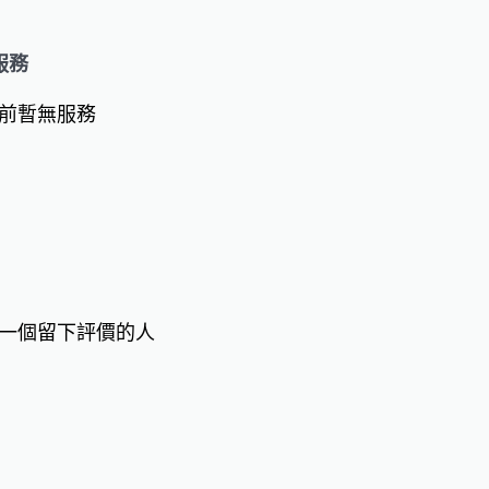
服務
前暫無服務
一個留下評價的人