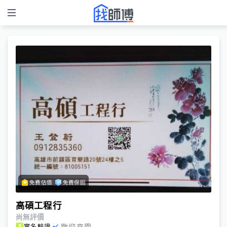
免費估價
免費保固
高碩工程行
尚無評價
歡迎來電
實名驗證