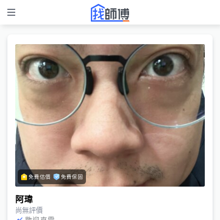
免費估價
免費保固
阿瑋
尚無評價
歡迎來電