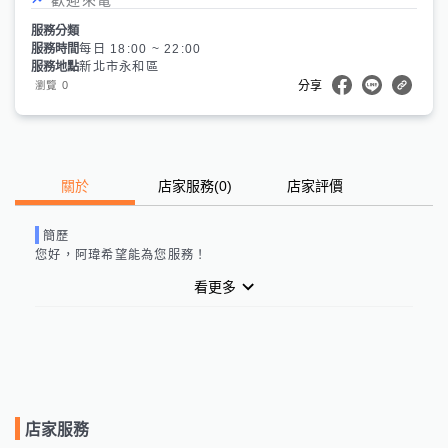
服務分類
服務時間
每日 18:00 ~ 22:00
服務地點
新北市永和區
0
瀏覽
分享
關於
店家服務
(
0
)
店家評價
簡歷
您好，
阿瑋
希望能為您服務！
看更多
店家服務