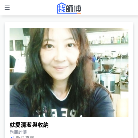
就愛清潔與收納
尚無評價
歡迎來電