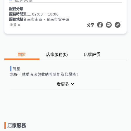
服務分類
服務時間
週二 02:00 ~ 18:00
服務地點
台南市南區、台南市安平區
0
瀏覽
分享
關於
店家服務
(
0
)
店家評價
簡歷
您好，
就愛清潔與收納
希望能為您服務！
看更多
店家服務