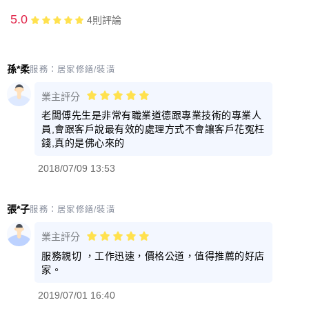
5.0
4
則評論
孫*柔
服務：
居家修繕/裝潢
業主評分
老闆傅先生是非常有職業道德跟專業技術的專業人
員,會跟客戶說最有效的處理方式不會讓客戶花冤枉
錢,真的是佛心來的
2018/07/09 13:53
張*子
服務：
居家修繕/裝潢
業主評分
服務親切 ，工作迅速，價格公道，值得推薦的好店
家。
2019/07/01 16:40