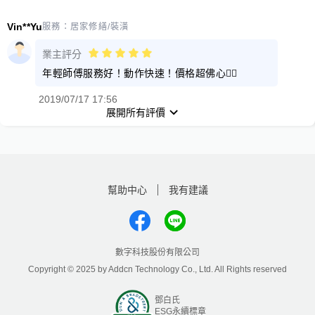
Vin**Yu
服務：
居家修繕/裝潢
業主評分
年輕師傅服務好！動作快速！價格超佛心👍🏽
2019/07/17 17:56
展開所有評價
幫助中心
我有建議
數字科技股份有限公司
Copyright © 2025 by Addcn Technology Co., Ltd. All Rights reserved
鄧白氏
ESG永續標章