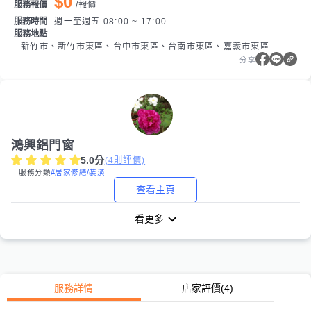
$0
服務報價
/
報價
服務時間
週一至週五 08:00 ~ 17:00
服務地點
新竹市、新竹市東區、台中市東區、台南市東區、嘉義市東區
分享
鴻興鋁門窗
5.0
分
(
4
則評價)
｜服務分類
#居家修繕/裝潢
查看主頁
看更多
服務詳情
店家評價
(4)