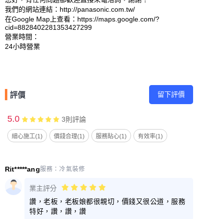
我們的網站連結：http://panasonic.com.tw/ 

在Google Map上查看：https://maps.google.com/?
cid=8828402281353427299 

營業時間：

留下評價
評價
5.0
3
則評論
細心施工(1)
價錢合理(1)
服務貼心(1)
有效率(1)
Rit*****ang
服務：
冷氣裝修
業主評分
讚，老板，老板娘都很親切，價錢又很公道，服務
特好，讚，讚，讚