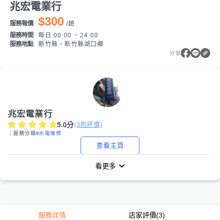
兆宏電業行
$300
服務報價
/
趟
服務時間
每日 00:00 ~ 24:00
服務地點
新竹縣、新竹縣湖口鄉
分享
兆宏電業行
5.0
分
(
3
則評價)
｜服務分類
#水電維修
查看主頁
看更多
服務詳情
店家評價
(3)