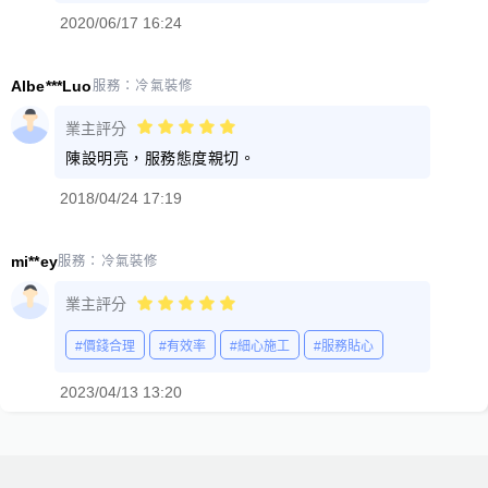
2020/06/17 16:24
Albe***Luo
服務：
冷氣裝修
業主評分
陳設明亮，服務態度親切。
2018/04/24 17:19
mi**ey
服務：
冷氣裝修
業主評分
#價錢合理
#有效率
#細心施工
#服務貼心
2023/04/13 13:20