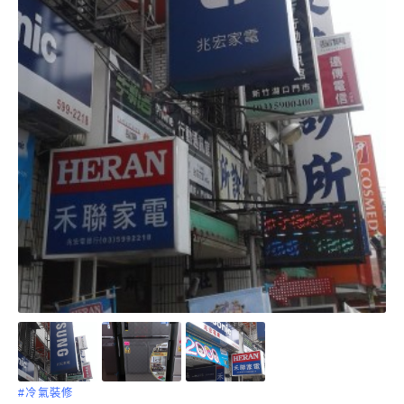
#冷氣裝修