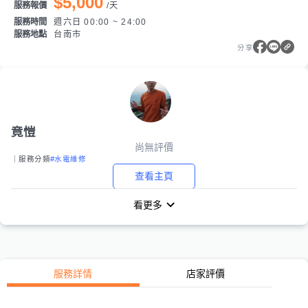
$5,000
服務報價
/
天
服務時間
週六日 00:00 ~ 24:00
服務地點
台南市
分享
竟愷
尚無評價
｜服務分類
#水電維修
查看主頁
看更多
服務詳情
店家評價