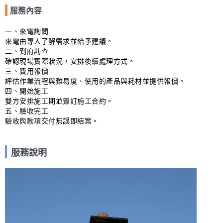
服務內容
一、來電詢問

來電由專人了解需求並給予建議。

二、到府勘查

確認現場實際狀況，安排後續處理方式。

三、費用報價

評估作業流程與難易度、使用的產品與耗材並提供報價。

四、開始施工

雙方安排施工期並簽訂施工合約。

五、驗收完工

驗收與款項交付無誤即結案。
服務說明