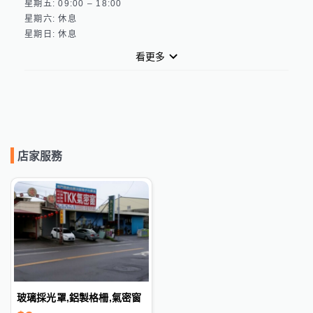
星期五: 09:00 – 18:00 

星期六: 休息 

看更多
店家服務
玻璃採光罩,鋁製格柵,氣密窗