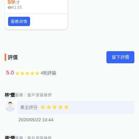
$
9
/
才
6135
服務詳情
留下評價
評價
5.0
4
則評論
林*媛
服務：
窗戶安裝維修
業主評分
2020/05/22 10:44
張*榮
服務：
窗戶安裝維修