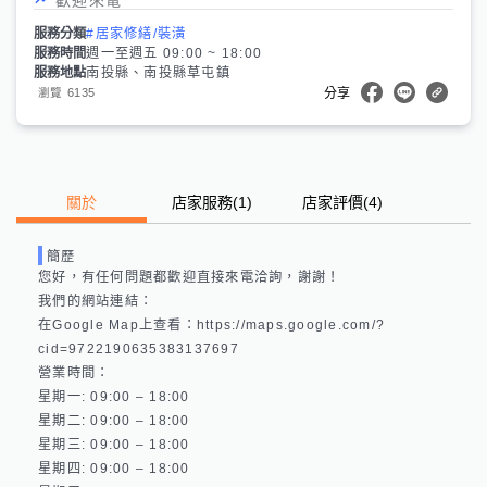
服務分類
#居家修繕/裝潢
服務時間
週一至週五 09:00 ~ 18:00
服務地點
南投縣、南投縣草屯鎮
6135
瀏覽
分享
關於
店家服務
(
1
)
店家評價
(4)
簡歷
您好，有任何問題都歡迎直接來電洽詢，謝謝！

我們的網站連結： 

在Google Map上查看：https://maps.google.com/?
cid=9722190635383137697 

營業時間：

星期一: 09:00 – 18:00 

星期二: 09:00 – 18:00 

星期三: 09:00 – 18:00 

星期四: 09:00 – 18:00 
