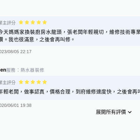
業主評分
今天媽媽家換裝廚房水龍頭，張老闆年輕親切，維修技術專
讚。我也很滿意，之後會再叫修。
023/08/05 22:17
Ken
服務：
熱水器裝修
業主評分
年輕老闆，做事認真，價格合理，到府維修速度快，之後會再叫修
020/06/01 19:38
展開所有評價