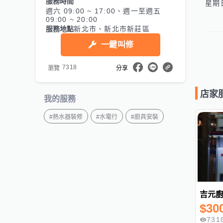
服務時間
週六 09:00 ~ 17:00、週一至週五
09:00 ~ 20:00
服務地點
新北市、新北市新莊區
一鍵叫修
7318
瀏覽
分享
店家
我的服務
#
熱水器裝修
#
水電行
#
廚具安裝
吉元
$
30
731