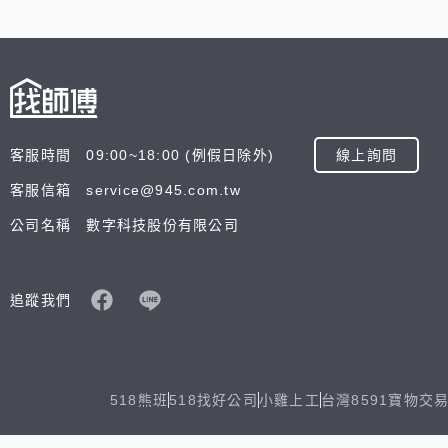
客服時間 09:00~18:00 (例假日除外)
線上詢問
客服信箱 service@945.com.tw
公司名稱 數字科技股份有限公司
追蹤我們
518熊班
518找好公司
小雞上工
台灣8591寶物交