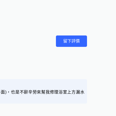
留下評價
外面)，也是不辭辛勞來幫我修理浴室上方漏水