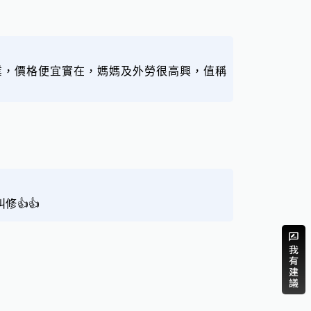
業，價格便宜實在，媽媽及外勞很高興，值稱
👍👍