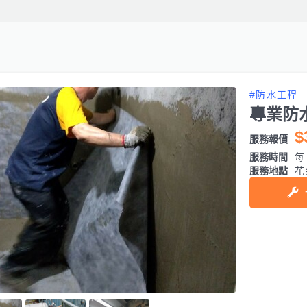
#防水工程
專業防
$
服務報價
服務時間
每日
服務地點
花