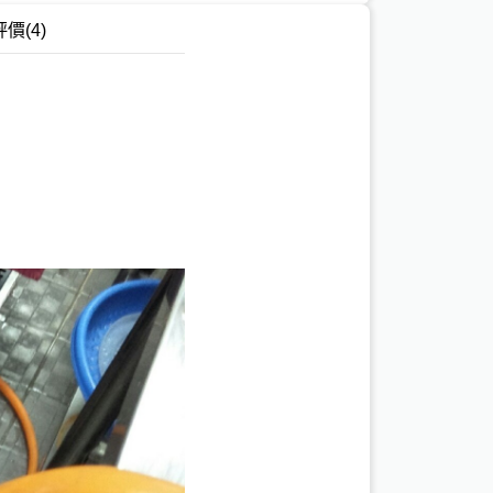
評價
(4)