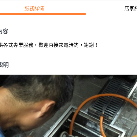
服務詳情
店家
內容
供各式專業服務，歡迎直接來電洽詢，謝謝！
說明