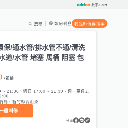
數字APP
如何刊登
搜尋
我是師傅要接案
環保/通水管/排水管不通/清洗
水道/水管 堵塞 馬桶 阻塞 包
0
/
報價
0 ~ 21:30、週日 17:00 ~ 21:30、週一至週五
2:00
竹縣、新竹縣寶山鄉
一鍵叫修
分享