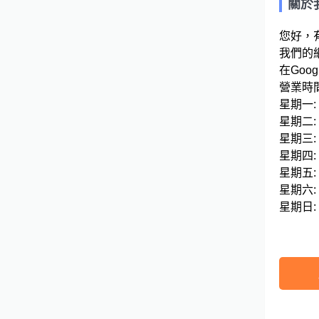
關於
您好，
我們的網
在Googl
營業時間
星期一: 07
星期二: 07
星期三: 07
星期四: 07
星期五: 07
星期六: 07