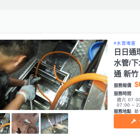
#水管堵塞
日日通
水管/下
通 新竹
$
服務報價
服務時間
週六 07:0
07:00 ~ 2
服務地點
新