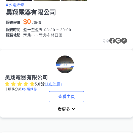
#水電維修
昊翔電器有限公司
$0
服務報價
/
報價
服務時間
週一至週五 08:30 ~ 20:00
服務地點
新北市、新北市林口區
分享
昊翔電器有限公司
5.0
分
(
1
則評價)
｜服務分類
#水電維修
查看主頁
看更多