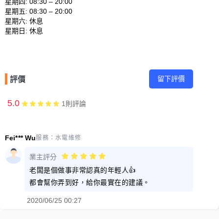
星期四: 08:30 – 20:00 

星期五: 08:30 – 20:00 

星期六: 休息 

留下評價
評價
5.0
1
則評論
Fei*** Wu
服務：
水電維修
業主評分
老闆是個做事非常認真的年輕人👍
都會幫你弄到好，給你最實在的建議。
2020/06/25 00:27