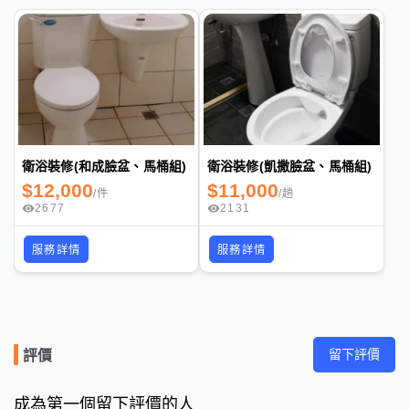
衛浴裝修(和成臉盆、馬桶組)
衛浴裝修(凱撒臉盆、馬桶組)
$
12,000
$
11,000
/
件
/
趟
2677
2131
服務詳情
服務詳情
留下評價
評價
成為第一個留下評價的人