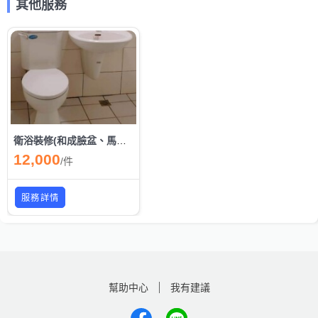
其他服務
衛浴裝修(和成臉盆、馬桶組)
12,000
/
件
服務詳情
幫助中心
我有建議