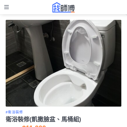
#衛浴裝修
衛浴裝修(凱撒臉盆、馬桶組)