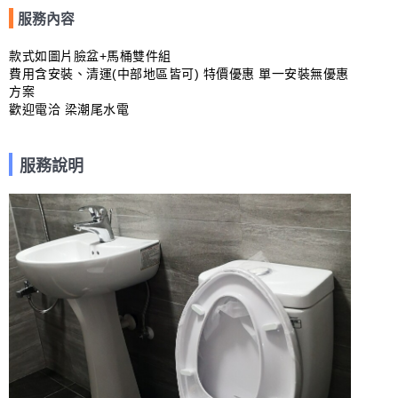
服務內容
款式如圖片臉盆+馬桶雙件組

費用含安裝、清運(中部地區皆可) 特價優惠 單一安裝無優惠
方案

歡迎電洽 梁潮尾水電
服務說明