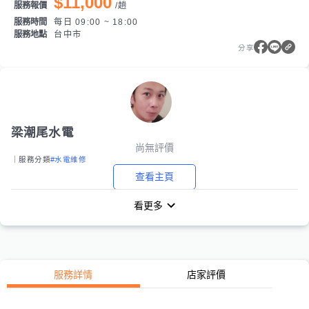
$11,000
服務報價
/
趟
服務時間
每日 09:00 ~ 18:00
服務地點
台中市
分享
梁潮尾水電
尚無評價
｜服務分類
#水電維修
查看主頁
看更多
服務詳情
店家評價