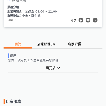
服務分類
服務時間
週一至週五 08:00 ~ 22:00
服務地點
台中市、彰化縣
0
瀏覽
分享
關於
店家服務
(
0
)
店家評價
簡歷
您好，波可夏工作室希望能為您服務
看更多
店家服務