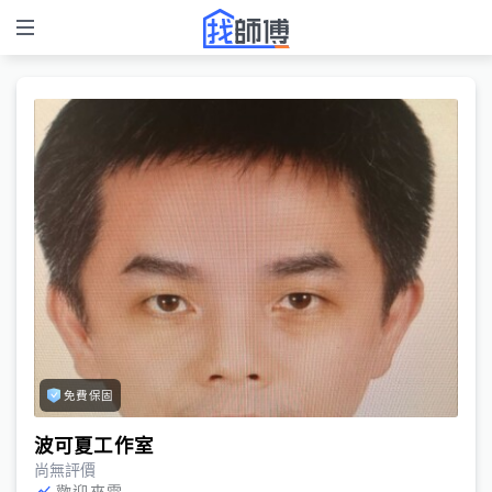
免費保固
波可夏工作室
尚無評價
歡迎來電