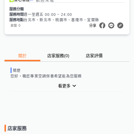
服務分類
服務時間
週一至週五 00:00 ~ 24:00
服務地點
台北市、新北市、桃園市、基隆市、宜蘭縣
0
瀏覽
分享
關於
店家服務
(
0
)
店家評價
簡歷
您好，職匠專業空調保養希望能為您服務
看更多
店家服務