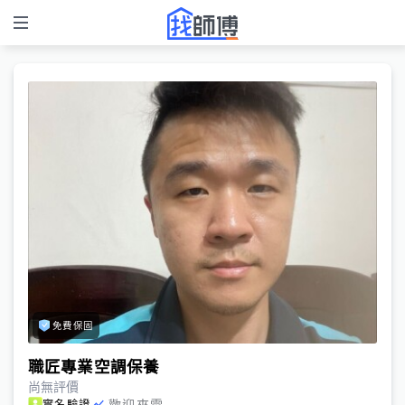
免費保固
職匠專業空調保養
尚無評價
歡迎來電
實名驗證