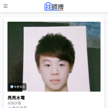
免費保固
亮亮水電
尚無評價
歡迎來電