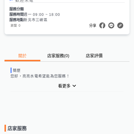
服務分類
服務時間
週一 09:00 ~ 18:00
服務地點
新北市三峽區
0
瀏覽
分享
關於
店家服務
(
0
)
店家評價
簡歷
您好，
亮亮水電
希望能為您服務！
看更多
店家服務