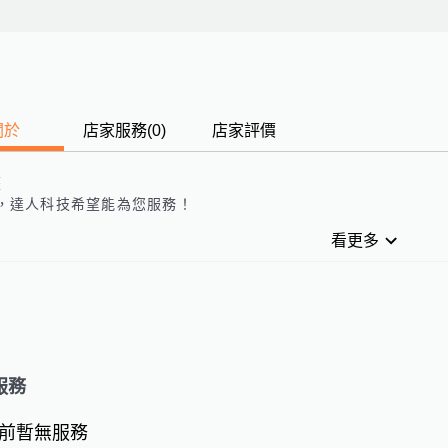
關於
店家服務
(
0
)
店家評價
歷
，
達人科技
希望能為您服務！
看更多
服務
前暫無服務