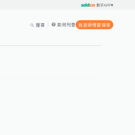
數字APP
如何刊登
搜尋
我是師傅要接案