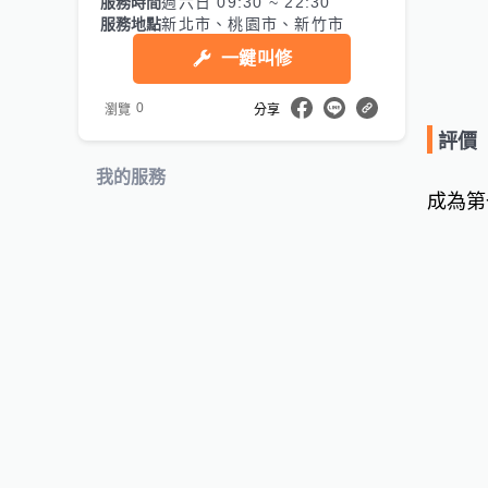
服務時間
週六日 09:30 ~ 22:30
服務地點
新北市、桃園市、新竹市
一鍵叫修
0
瀏覽
分享
評價
我的服務
成為第