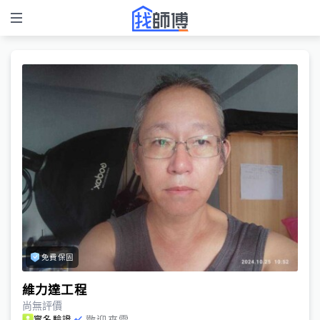
免費保固
維力達工程
尚無評價
歡迎來電
實名驗證