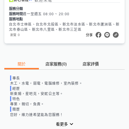
服務分類
服務時間
週一至週五 08:00 ~ 20:00
服務地點
台北市士林區、台北市北投區、新北市淡水區、新北市蘆洲區、新
北市泰山區、新北市八里區、新北市三芝區
0
瀏覽
分享
關於
店家服務
(
0
)
店家評價
專長
木工，水電，弱電，電腦維修，室內裝修。
經歷
新東陽，星吧克，安妮公主等。
特色
專業，親切，負責。
簡歷
您好，維力達希望能為您服務！
看更多