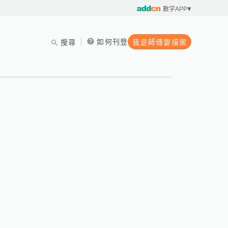
數字APP
如何刊登
搜尋
我是師傅要接案