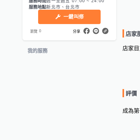
服務時間
週一至週五 07:00 ~ 24:00
服務地點
新北市、台北市
一鍵叫修
0
瀏覽
分享
店家
店家目
我的服務
評價
成為第