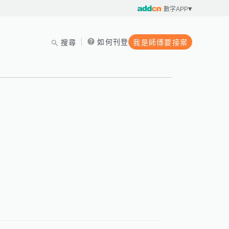
數字APP
如何刊登
搜尋
我是師傅要接案