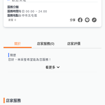
服務分類
服務時間
每日 00:00 ~ 24:00
服務地點
台中市北屯區
0
瀏覽
分享
關於
店家服務
(
0
)
店家評價
簡歷
您好，
林采瑩
希望能為您服務！
看更多
店家服務