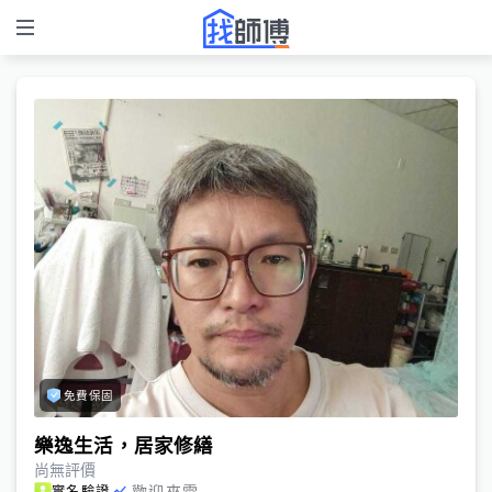
免費保固
樂逸生活，居家修繕
尚無評價
歡迎來電
實名驗證