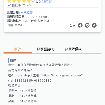
5.0
分
(4則評價)
71.4
%
接聽率
服務分類
#水電維修
服務時間
每日 00:00 ~ 24:00
服務地點
台中市、台中市南屯區
21654
瀏覽
分享
關於
店家服務
(
1
)
店家評價
(4)
簡歷
您好，有任何問題都歡迎直接來電洽詢，謝謝！

我們的網站連結： 

在Google Map上查看：https://maps.google.com/?
cid=1812923854688700385 

營業時間：

星期一: 24 小時營業 

星期二: 24 小時營業 

星期三: 24 小時營業 
