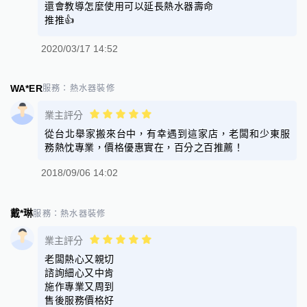
還會教導怎麼使用可以延長熱水器壽命
推推👍
2020/03/17 14:52
WA*ER
服務：
熱水器裝修
業主評分
從台北舉家搬來台中，有幸遇到這家店，老闆和少東服
務熱忱專業，價格優惠實在，百分之百推薦！
2018/09/06 14:02
戴*琳
服務：
熱水器裝修
業主評分
老闆熱心又親切
諮詢細心又中肯
施作專業又周到
售後服務價格好