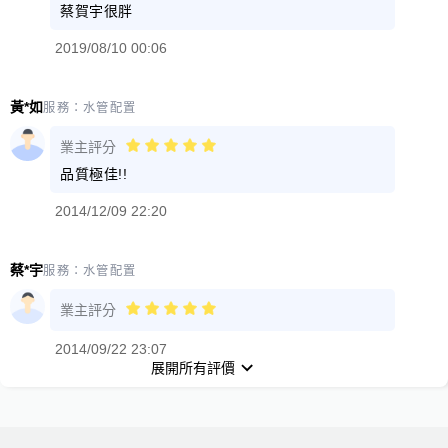
蔡賀宇很胖
2019/08/10 00:06
黃*如
服務：
水管配置
業主評分
品質極佳!!
2014/12/09 22:20
蔡*宇
服務：
水管配置
業主評分
2014/09/22 23:07
展開所有評價