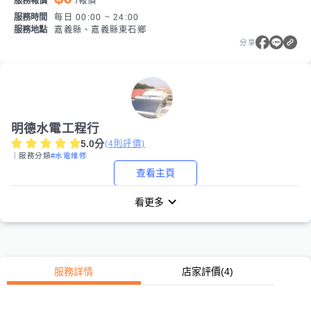
服務報價
/
報價
服務時間
每日 00:00 ~ 24:00
服務地點
嘉義縣、嘉義縣東石鄉
分享
明德水電工程行
5.0
分
(
4
則評價)
｜服務分類
#水電維修
查看主頁
看更多
服務詳情
店家評價
(4)