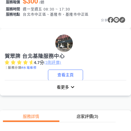
$300
服務報價
/
趟
服務時間
週一至週五 08:30 ~ 17:30
服務地點
台北市中正區、基隆市、基隆市中正區
分享
賀眾牌 台北基隆服務中心
4.7
分
(
3
則評價)
｜服務分類
#水電維修
查看主頁
看更多
服務詳情
店家評價
(3)