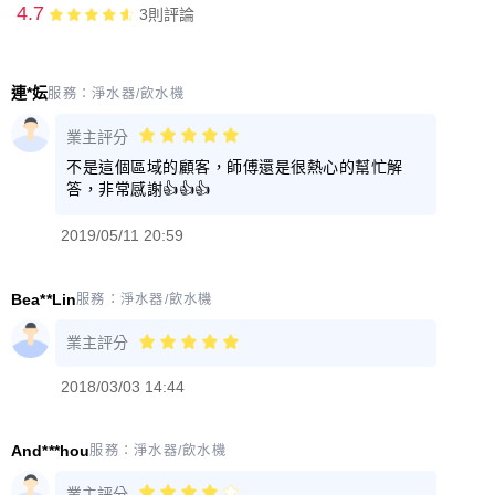
4.7
3
則評論
連*妘
服務：
淨水器/飲水機
業主評分
不是這個區域的顧客，師傅還是很熱心的幫忙解
答，非常感謝👍👍👍
2019/05/11 20:59
Bea**Lin
服務：
淨水器/飲水機
業主評分
2018/03/03 14:44
And***hou
服務：
淨水器/飲水機
業主評分